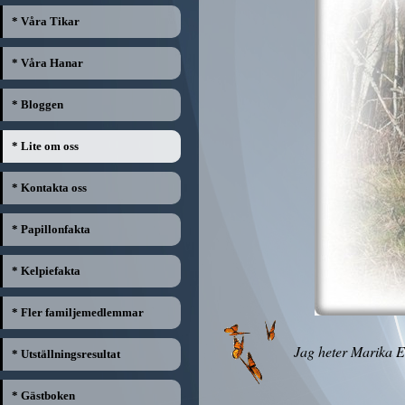
* Våra Tikar
* Våra Hanar
* Bloggen
* Lite om oss
* Kontakta oss
* Papillonfakta
* Kelpiefakta
* Fler familjemedlemmar
Jag heter Marika E
* Utställningsresultat
* Gästboken