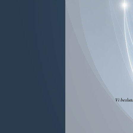
Vi besluta