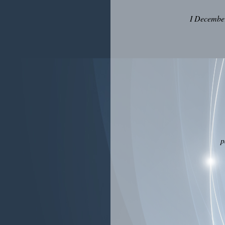
I December
p