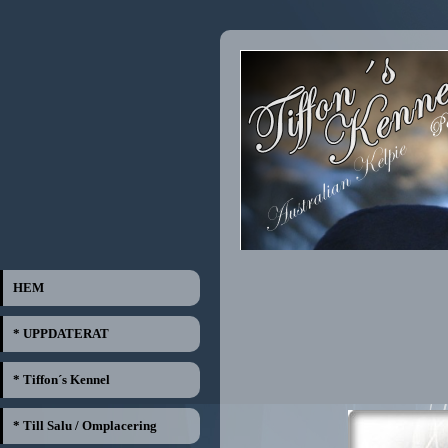
HEM
* UPPDATERAT
* Tiffon´s Kennel
* Till Salu / Omplacering