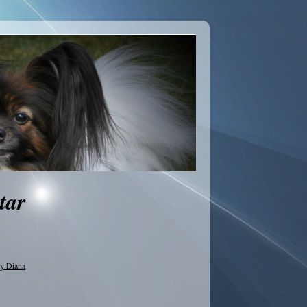
tar
ty Diana