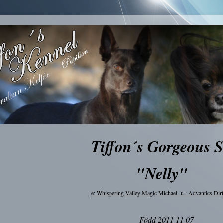
Tiffon´s Gorgeous S
"Nelly"
e: Whispering Valley Magic Michael u : Advantics Dir
Född 2011 11 07