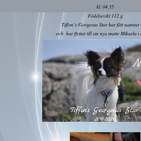
kl. 04.35
Födelsevikt 112 g
Tiffon´s Gorgeous Star har fått namnet 
och har flyttat till sin nya matte Mikaela i